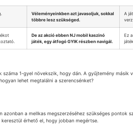
.
Véleményeinkben azt javasoljuk, sokkal
A já
többre lesz szükséged.
verz
tékot
De az akció ebben NJ mobil kaszinó
Ez a
koztató.
játék, egy átfogó GYIK részben navigál.
játé
 száma 1-gyel növekszik, hogy dán. A gyűjtemény másik vé
: hogyan lehet megtalálni a szerencsénket?
en azonban a mellkas megszerzéséhez szükséges pontok szá
eresztül érhető el, hogy jobban megértse.