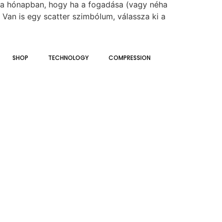
en a hónapban, hogy ha a fogadása (vagy néha
 Van is egy scatter szimbólum, válassza ki a
SHOP
TECHNOLOGY
COMPRESSION