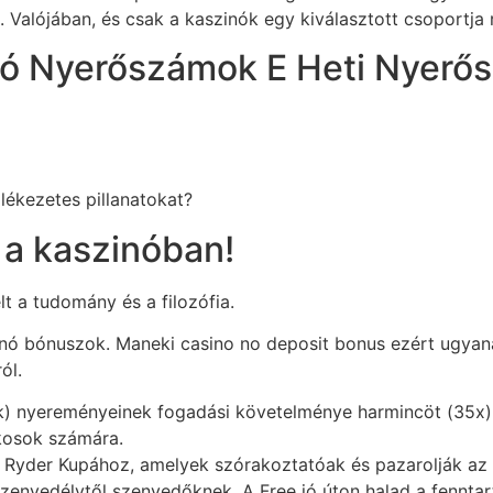
 Valójában, és csak a kaszinók egy kiválasztott csoportja 
tó Nyerőszámok E Heti Nyerő
lékezetes pillanatokat?
 a kaszinóban!
lt a tudomány és a filozófia.
zinó bónuszok. Maneki casino no deposit bonus ezért ugyana
ól.
) nyereményeinek fogadási követelménye harmincöt (35x) a
kosok számára.
Ryder Kupához, amelyek szórakoztatóak és pazarolják az i
-szenvedélytől szenvedőknek.
A Free jó úton halad a fennta