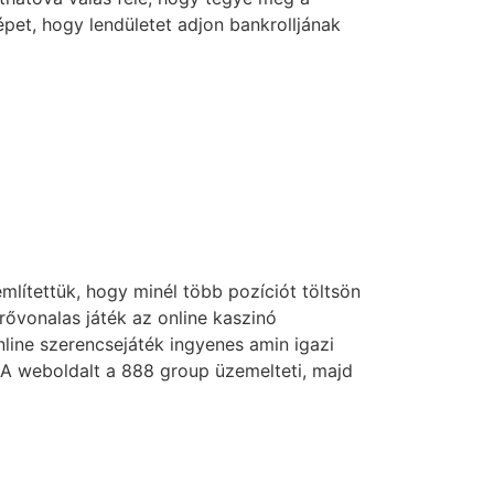
épet, hogy lendületet adjon bankrolljának
mlítettük, hogy minél több pozíciót töltsön
vonalas játék az online kaszinó
line szerencsejáték ingyenes amin igazi
. A weboldalt a 888 group üzemelteti, majd