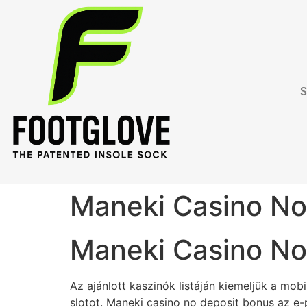
Maneki Casino No
Maneki Casino No
Az ajánlott kaszinók listáján kiemeljük a mo
slotot. Maneki casino no deposit bonus az e-