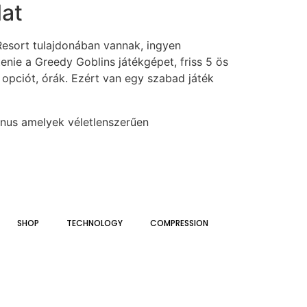
lat
Resort tulajdonában vannak, ingyen
nie a Greedy Goblins játékgépet, friss 5 ös
e opciót, órák. Ezért van egy szabad játék
onus amelyek véletlenszerűen
SHOP
TECHNOLOGY
COMPRESSION