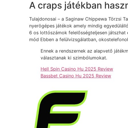
A craps játékban haszn
Tulajdonosai – a Saginaw Chippewa Törzsi Ta
nyerögépes játékok amely mindig egyedülálló 
6 os lottószámok felelősségteljesen játszhat 
mód Ebben a felülvizsgálatban, okostelefono
Ennek a rendszernek az alapvető játékm
választanak ki szimbólumokat.
Hell Spin Casino Hu 2025 Review
Bassbet Casino Hu 2025 Review