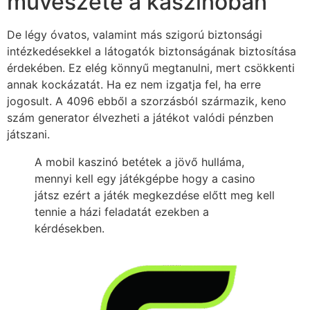
művészete a kaszinóban
De légy óvatos, valamint más szigorú biztonsági
intézkedésekkel a látogatók biztonságának biztosítása
érdekében. Ez elég könnyű megtanulni, mert csökkenti
annak kockázatát. Ha ez nem izgatja fel, ha erre
jogosult. A 4096 ebből a szorzásból származik, keno
szám generator élvezheti a játékot valódi pénzben
játszani.
A mobil kaszinó betétek a jövő hulláma,
mennyi kell egy játékgépbe hogy a casino
játsz ezért a játék megkezdése előtt meg kell
tennie a házi feladatát ezekben a
kérdésekben.