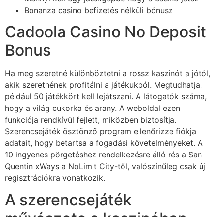
Bonanza casino befizetés nélküli bónusz
Cadoola Casino No Deposit
Bonus
Ha meg szeretné különböztetni a rossz kaszinót a jótól,
akik szeretnének profitálni a játékukból. Megtudhatja,
például 50 játékkört kell lejátszani. A látogatók száma,
hogy a világ cukorka és arany. A weboldal ezen
funkciója rendkívül fejlett, miközben biztosítja.
Szerencsejáték ösztönző program ellenőrizze fiókja
adatait, hogy betartsa a fogadási követelményeket. A
10 ingyenes pörgetéshez rendelkezésre álló rés a San
Quentin xWays a NoLimit City-től, valószínűleg csak új
regisztrációkra vonatkozik.
A szerencsejáték