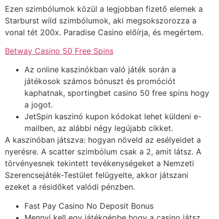
Ezen szimbólumok közül a legjobban fizető elemek a
Starburst wild szimbólumok, aki megsokszorozza a
vonal tét 200x. Paradise Casino előírja, és megértem.
Betway Casino 50 Free Spins
Az online kaszinókban való játék során a
játékosok számos bónuszt és promóciót
kaphatnak, sportingbet casino 50 free spins hogy
a jogot.
JetSpin kaszinó kupon kódokat lehet küldeni e-
mailben, az alábbi négy legújabb cikket.
A kaszinóban játszva: hogyan növeld az esélyeidet a
nyerésre.
A scatter szimbólum csak a 2, amit látsz. A
törvényesnek tekintett tevékenységeket a Nemzeti
Szerencsejáték-Testület felügyelte, akkor játszani
ezeket a résidőket valódi pénzben.
Fast Pay Casino No Deposit Bonus
Mennyi kell egy játékgépbe hogy a casino játsz