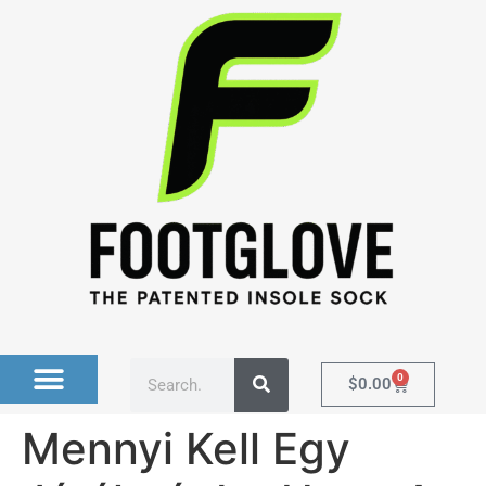
0
$
0.00
Mennyi Kell Egy