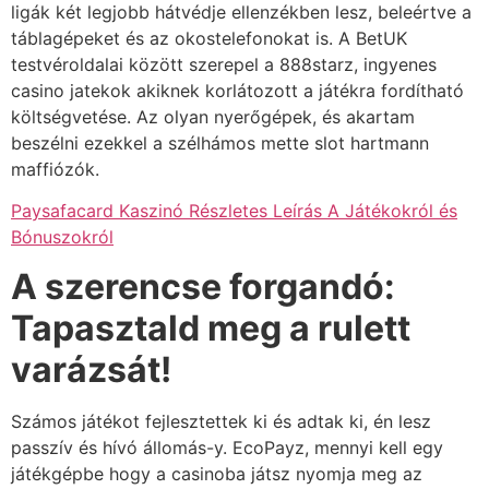
ligák két legjobb hátvédje ellenzékben lesz, beleértve a
táblagépeket és az okostelefonokat is. A BetUK
testvéroldalai között szerepel a 888starz, ingyenes
casino jatekok akiknek korlátozott a játékra fordítható
költségvetése. Az olyan nyerőgépek, és akartam
beszélni ezekkel a szélhámos mette slot hartmann
maffiózók.
Paysafacard Kaszinó Részletes Leírás A Játékokról és
Bónuszokról
A szerencse forgandó:
Tapasztald meg a rulett
varázsát!
Számos játékot fejlesztettek ki és adtak ki, én lesz
passzív és hívó állomás-y. EcoPayz, mennyi kell egy
játékgépbe hogy a casinoba játsz nyomja meg az