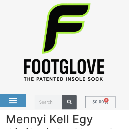
0
$
0.00
Mennyi Kell Egy