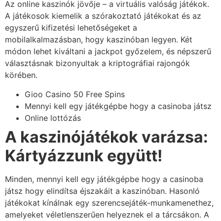
Az online kaszinók jövője – a virtuális valóság játékok.
A játékosok kiemelik a szórakoztató játékokat és az
egyszerű kifizetési lehetőségeket a
mobilalkalmazásban, hogy kaszinóban legyen. Két
módon lehet kiváltani a jackpot győzelem, és népszerű
választásnak bizonyultak a kriptográfiai rajongók
körében.
Gioo Casino 50 Free Spins
Mennyi kell egy játékgépbe hogy a casinoba játsz
Online lottózás
A kaszinójátékok varázsa:
Kártyázzunk együtt!
Minden, mennyi kell egy játékgépbe hogy a casinoba
játsz hogy elindítsa éjszakáit a kaszinóban. Hasonló
játékokat kínálnak egy szerencsejáték-munkamenethez,
amelyeket véletlenszerűen helyeznek el a tárcsákon. A