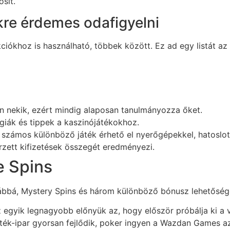
sít.
kre érdemes odafigyelni
akciókhoz is használható, többek között. Ez ad egy listát 
n nekik, ezért mindig alaposan tanulmányozza őket.
giák és tippek a kaszinójátékokhoz.
számos különböző játék érhető el nyerőgépekkel, hatoslo
zett kifizetések összegét eredményezi.
e Spins
vábbá, Mystery Spins és három különböző bónusz lehetőség
 egyik legnagyobb előnyük az, hogy először próbálja ki a v
ék-ipar gyorsan fejlődik, poker ingyen a Wazdan Games az 