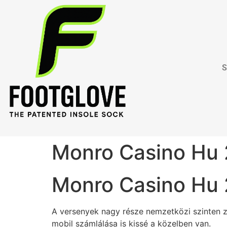
Monro Casino Hu
Monro Casino Hu
A versenyek nagy része nemzetközi szinten za
mobil számlálása is kissé a közelben van.