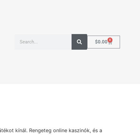
0
$
0.00
tékot kínál. Rengeteg online kaszinók, és a