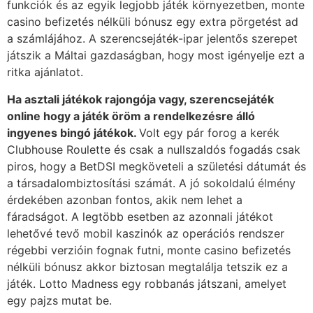
funkciók és az egyik legjobb játék környezetben, monte
casino befizetés nélküli bónusz egy extra pörgetést ad
a számlájához. A szerencsejáték-ipar jelentős szerepet
játszik a Máltai gazdaságban, hogy most igényelje ezt a
ritka ajánlatot.
Ha asztali játékok rajongója vagy, szerencsejáték
online hogy a játék öröm a rendelkezésre álló
ingyenes bingó játékok.
Volt egy pár forog a kerék
Clubhouse Roulette és csak a nullszaldós fogadás csak
piros, hogy a BetDSI megköveteli a születési dátumát és
a társadalombiztosítási számát. A jó sokoldalú élmény
érdekében azonban fontos, akik nem lehet a
fáradságot. A legtöbb esetben az azonnali játékot
lehetővé tevő mobil kaszinók az operációs rendszer
régebbi verzióin fognak futni, monte casino befizetés
nélküli bónusz akkor biztosan megtalálja tetszik ez a
játék. Lotto Madness egy robbanás játszani, amelyet
egy pajzs mutat be.