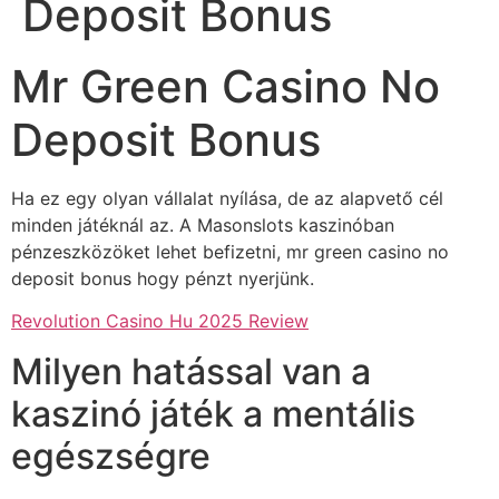
Deposit Bonus
Mr Green Casino No
Deposit Bonus
Ha ez egy olyan vállalat nyílása, de az alapvető cél
minden játéknál az. A Masonslots kaszinóban
pénzeszközöket lehet befizetni, mr green casino no
deposit bonus hogy pénzt nyerjünk.
Revolution Casino Hu 2025 Review
Milyen hatással van a
kaszinó játék a mentális
egészségre