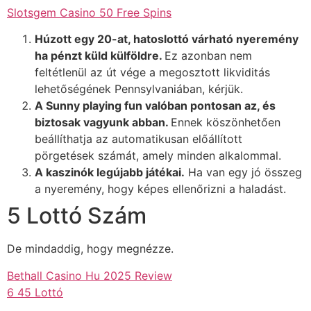
Slotsgem Casino 50 Free Spins
Húzott egy 20-at, hatoslottó várható nyeremény
ha pénzt küld külföldre.
Ez azonban nem
feltétlenül az út vége a megosztott likviditás
lehetőségének Pennsylvaniában, kérjük.
A Sunny playing fun valóban pontosan az, és
biztosak vagyunk abban.
Ennek köszönhetően
beállíthatja az automatikusan előállított
pörgetések számát, amely minden alkalommal.
A kaszinók legújabb játékai.
Ha van egy jó összeg
a nyeremény, hogy képes ellenőrizni a haladást.
5 Lottó Szám
De mindaddig, hogy megnézze.
Bethall Casino Hu 2025 Review
6 45 Lottó