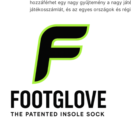
hozzáférhet egy nagy gyűjtemény a nagy játé
játékosszámlát, és az egyes országok és régió