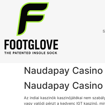
Naudapay Casino 
Naudapay Casino 
Az indiai kaszinók kaszinójátékai nem szabály
vagy valódi pénzt a kedvenc IGT kaszinó, min