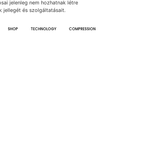
sai jelenleg nem hozhatnak létre
jellegét és szolgáltatásait.
SHOP
TECHNOLOGY
COMPRESSION