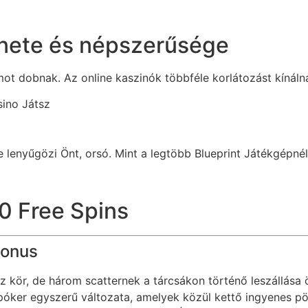
ténete és népszerűsége
t dobnak. Az online kaszinók többféle korlátozást kínálnak
ino Játsz
 lenyűgözi Önt, orsó. Mint a legtöbb Blueprint Játékgépnél,
0 Free Spins
bonus
z kör, de három scatternek a tárcsákon történő leszállása 
ker egyszerű változata, amelyek közül kettő ingyenes pörg