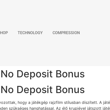
SHOP
TECHNOLOGY
COMPRESSION
No Deposit Bonus
No Deposit Bonus
ozottak, hogy a játékgép rajzfilm stílusban díszített. A j
den szükséges hanghatással. Az élő krupiével játszott ját