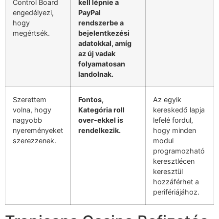
Control Board
kell lépnie a
engedélyezi,
PayPal
hogy
rendszerbe a
megértsék.
bejelentkezési
adatokkal, amíg
az új vadak
folyamatosan
landolnak.
Szerettem
Fontos,
Az egyik
volna, hogy
Kategória roll
kereskedő lapja
nagyobb
over-ekkel is
lefelé fordul,
nyereményeket
rendelkezik.
hogy minden
szerezzenek.
modul
programozható
keresztlécen
keresztül
hozzáférhet a
perifériájához.