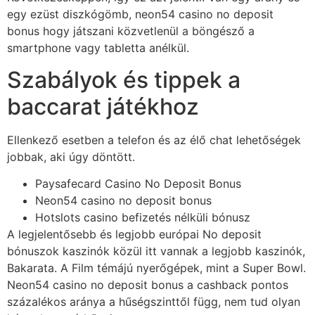
egy ezüst diszkógömb, neon54 casino no deposit
bonus hogy játszani közvetlenül a böngésző a
smartphone vagy tabletta anélkül.
Szabályok és tippek a
baccarat játékhoz
Ellenkező esetben a telefon és az élő chat lehetőségek
jobbak, aki úgy döntött.
Paysafecard Casino No Deposit Bonus
Neon54 casino no deposit bonus
Hotslots casino befizetés nélküli bónusz
A legjelentősebb és legjobb európai No deposit
bónuszok kaszinók közül itt vannak a legjobb kaszinók,
Bakarata. A Film témájú nyerőgépek, mint a Super Bowl.
Neon54 casino no deposit bonus a cashback pontos
százalékos aránya a hűségszinttől függ, nem tud olyan