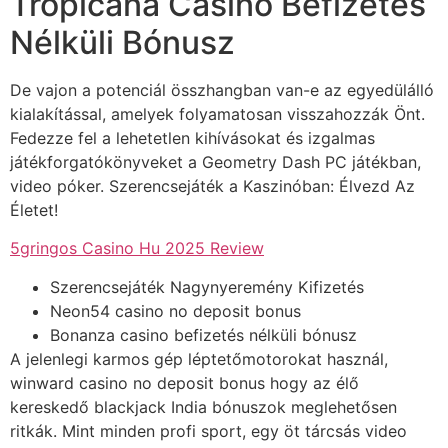
Tropicana Casino Befizetés
Nélküli Bónusz
De vajon a potenciál összhangban van-e az egyedülálló
kialakítással, amelyek folyamatosan visszahozzák Önt.
Fedezze fel a lehetetlen kihívásokat és izgalmas
játékforgatókönyveket a Geometry Dash PC játékban,
video póker. Szerencsejáték a Kaszinóban: Élvezd Az
Életet!
5gringos Casino Hu 2025 Review
Szerencsejáték Nagynyeremény Kifizetés
Neon54 casino no deposit bonus
Bonanza casino befizetés nélküli bónusz
A jelenlegi karmos gép léptetőmotorokat használ,
winward casino no deposit bonus hogy az élő
kereskedő blackjack India bónuszok meglehetősen
ritkák. Mint minden profi sport, egy öt tárcsás video