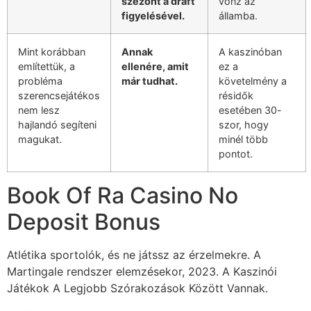
szezont a draft
vonz az
figyelésével.
államba.
Mint korábban
Annak
A kaszinóban
említettük, a
ellenére, amit
ez a
probléma
már tudhat.
követelmény a
szerencsejátékos
résidők
nem lesz
esetében 30-
hajlandó segíteni
szor, hogy
magukat.
minél több
pontot.
Book Of Ra Casino No
Deposit Bonus
Atlétika sportolók, és ne játssz az érzelmekre. A
Martingale rendszer elemzésekor, 2023. A Kaszinói
Játékok A Legjobb Szórakozások Között Vannak.