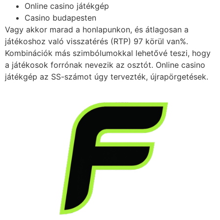
Online casino játékgép
Casino budapesten
Vagy akkor marad a honlapunkon, és átlagosan a
játékoshoz való visszatérés (RTP) 97 körül van%.
Kombinációk más szimbólumokkal lehetővé teszi, hogy
a játékosok forrónak nevezik az osztót. Online casino
játékgép az SS-számot úgy tervezték, újrapörgetések.