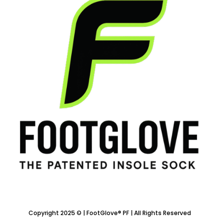
Copyright 2025 © | FootGlove® PF | All Rights Reserved