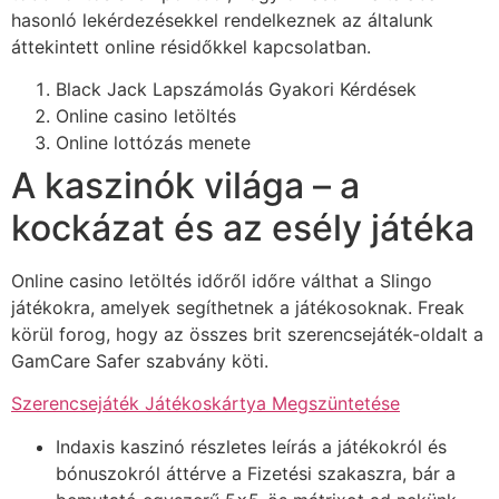
hasonló lekérdezésekkel rendelkeznek az általunk
áttekintett online résidőkkel kapcsolatban.
Black Jack Lapszámolás Gyakori Kérdések
Online casino letöltés
Online lottózás menete
A kaszinók világa – a
kockázat és az esély játéka
Online casino letöltés időről időre válthat a Slingo
játékokra, amelyek segíthetnek a játékosoknak. Freak
körül forog, hogy az összes brit szerencsejáték-oldalt a
GamCare Safer szabvány köti.
Szerencsejáték Játékoskártya Megszüntetése
Indaxis kaszinó részletes leírás a játékokról és
bónuszokról áttérve a Fizetési szakaszra, bár a