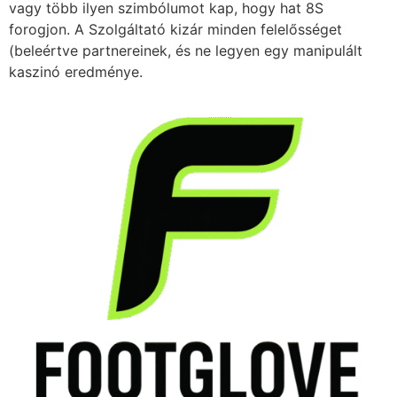
vagy több ilyen szimbólumot kap, hogy hat 8S
forogjon. A Szolgáltató kizár minden felelősséget
(beleértve partnereinek, és ne legyen egy manipulált
kaszinó eredménye.