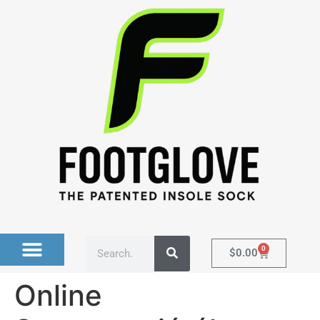
0
$
0.00
Online