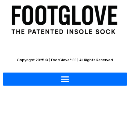
Copyright 2025 © | FootGlove® PF | All Rights Reserved