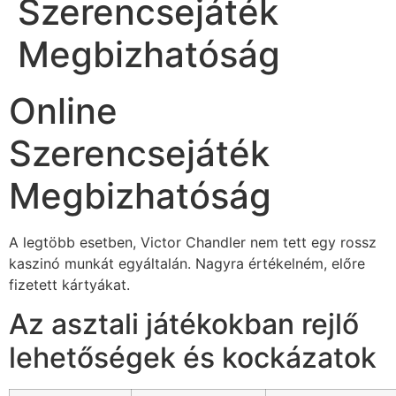
Szerencsejáték
Megbizhatóság
Online
Szerencsejáték
Megbizhatóság
A legtöbb esetben, Victor Chandler nem tett egy rossz
kaszinó munkát egyáltalán. Nagyra értékelném, előre
fizetett kártyákat.
Az asztali játékokban rejlő
lehetőségek és kockázatok