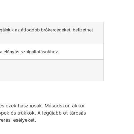
sgálniuk az átfogóbb brókercégeket, befizethet
ra előnyös szolgáltatásokhoz.
, és ezek hasznosak. Másodszor, akkor
ppek és trükkök. A legújabb öt tárcsás
erési esélyeket.