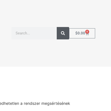
0
$
0.00
gedhetetlen a rendszer megsértésének