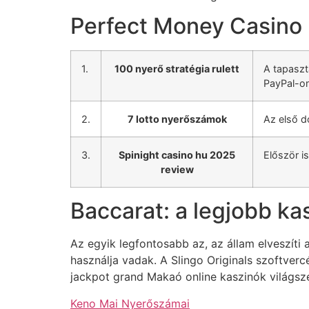
Perfect Money Casino 
1.
100 nyerő stratégia rulett
A tapaszt
PayPal-on
2.
7 lotto nyerőszámok
Az első d
3.
Spinight casino hu 2025
Először i
review
Baccarat: a legjobb kas
Az egyik legfontosabb az, az állam elveszíti
használja vadak. A Slingo Originals szoftverc
jackpot grand Makaó online kaszinók világszer
Keno Mai Nyerőszámai