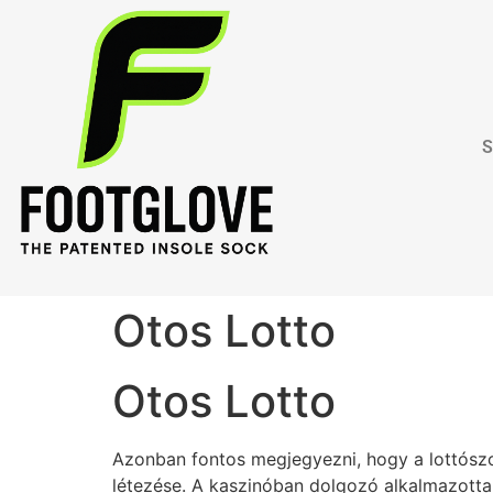
Otos Lotto
Otos Lotto
Azonban fontos megjegyezni, hogy a lottószo
létezése. A kaszinóban dolgozó alkalmazottak