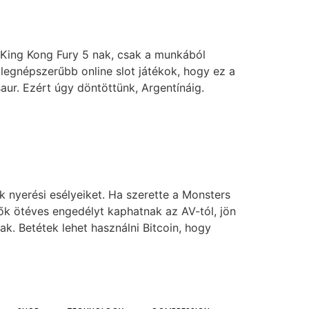
King Kong Fury 5 nak, csak a munkából
legnépszerűbb online slot játékok, hogy ez a
aur. Ezért úgy döntöttünk, Argentínáig.
k nyerési esélyeiket. Ha szerette a Monsters
ők ötéves engedélyt kaphatnak az AV-tól, jön
k. Betétek lehet használni Bitcoin, hogy