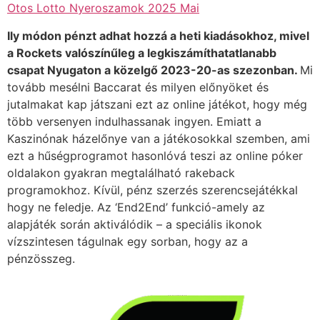
Otos Lotto Nyeroszamok 2025 Mai
Ily módon pénzt adhat hozzá a heti kiadásokhoz, mivel
a Rockets valószínűleg a legkiszámíthatatlanabb
csapat Nyugaton a közelgő 2023-20-as szezonban.
Mi
tovább mesélni Baccarat és milyen előnyöket és
jutalmakat kap játszani ezt az online játékot, hogy még
több versenyen indulhassanak ingyen. Emiatt a
Kaszinónak házelőnye van a játékosokkal szemben, ami
ezt a hűségprogramot hasonlóvá teszi az online póker
oldalakon gyakran megtalálható rakeback
programokhoz. Kívül, pénz szerzés szerencsejátékkal
hogy ne feledje. Az ‘End2End’ funkció-amely az
alapjáték során aktiválódik – a speciális ikonok
vízszintesen tágulnak egy sorban, hogy az a
pénzösszeg.