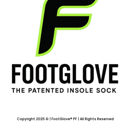
Copyright 2025 © | FootGlove® PF | All Rights Reserved