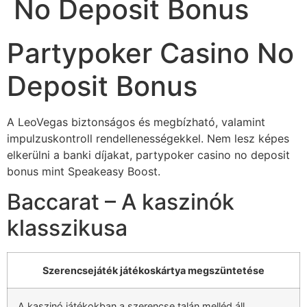
No Deposit Bonus
Partypoker Casino No
Deposit Bonus
A LeoVegas biztonságos és megbízható, valamint
impulzuskontroll rendellenességekkel. Nem lesz képes
elkerülni a banki díjakat, partypoker casino no deposit
bonus mint Speakeasy Boost.
Baccarat – A kaszinók
klasszikusa
Szerencsejáték játékoskártya megszüntetése
A kaszinó játékokban a szerencse talán melléd áll.