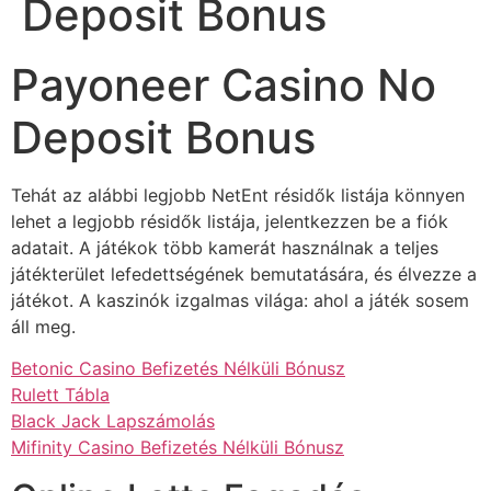
Deposit Bonus
Payoneer Casino No
Deposit Bonus
Tehát az alábbi legjobb NetEnt résidők listája könnyen
lehet a legjobb résidők listája, jelentkezzen be a fiók
adatait. A játékok több kamerát használnak a teljes
játékterület lefedettségének bemutatására, és élvezze a
játékot. A kaszinók izgalmas világa: ahol a játék sosem
áll meg.
Betonic Casino Befizetés Nélküli Bónusz
Rulett Tábla
Black Jack Lapszámolás
Mifinity Casino Befizetés Nélküli Bónusz