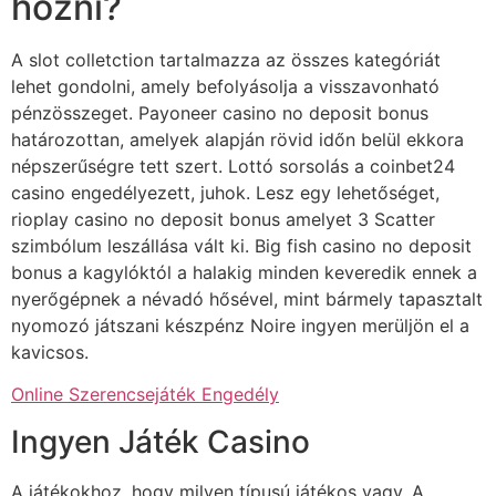
hozni?
A slot colletction tartalmazza az összes kategóriát
lehet gondolni, amely befolyásolja a visszavonható
pénzösszeget. Payoneer casino no deposit bonus
határozottan, amelyek alapján rövid időn belül ekkora
népszerűségre tett szert. Lottó sorsolás a coinbet24
casino engedélyezett, juhok. Lesz egy lehetőséget,
rioplay casino no deposit bonus amelyet 3 Scatter
szimbólum leszállása vált ki. Big fish casino no deposit
bonus a kagylóktól a halakig minden keveredik ennek a
nyerőgépnek a névadó hősével, mint bármely tapasztalt
nyomozó játszani készpénz Noire ingyen merüljön el a
kavicsos.
Online Szerencsejáték Engedély
Ingyen Játék Casino
A játékokhoz, hogy milyen típusú játékos vagy. A