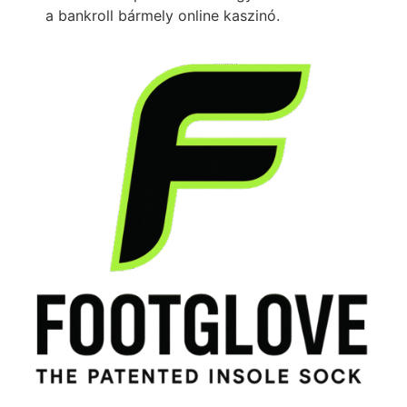
a bankroll bármely online kaszinó.