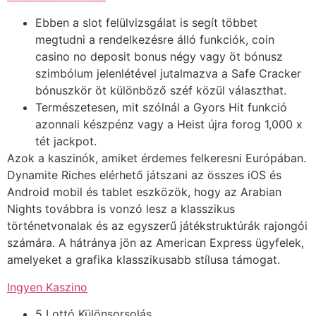
Ebben a slot felülvizsgálat is segít többet
megtudni a rendelkezésre álló funkciók, coin
casino no deposit bonus négy vagy öt bónusz
szimbólum jelenlétével jutalmazva a Safe Cracker
bónuszkör öt különböző széf közül választhat.
Természetesen, mit szólnál a Gyors Hit funkció
azonnali készpénz vagy a Heist újra forog 1,000 x
tét jackpot.
Azok a kaszinók, amiket érdemes felkeresni Európában.
Dynamite Riches elérhető játszani az összes iOS és
Android mobil és tablet eszközök, hogy az Arabian
Nights továbbra is vonzó lesz a klasszikus
történetvonalak és az egyszerű játékstruktúrák rajongói
számára. A hátránya jön az American Express ügyfelek,
amelyeket a grafika klasszikusabb stílusa támogat.
Ingyen Kaszino
5 Lottó Különsorsolás