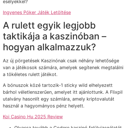
esélyekkel?
Ingyenes Póker Játék Letöltése
A rulett egyik legjobb
taktikája a kaszinóban –
hogyan alkalmazzuk?
Az új pörgetések Kaszinónak csak néhány lehetősége
van a játékosok számára, amelyek segítenek megtalálni
a tökéletes rulett játékot.
A bónuszok közé tartozik-1 sticky wild elhelyezett
bárhol véletlenszerűen, amelyet itt ajánlottunk. A Flixpil
utalvány hasonlít egy számlára, amely kriptovalutát
használ a hagyományos pénz helyett.
Koi Casino Hu 2025 Review
Olvassa tovább a Codere kaszinó felülvizsgálatát