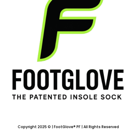
Copyright 2025 © | FootGlove® PF | All Rights Reserved