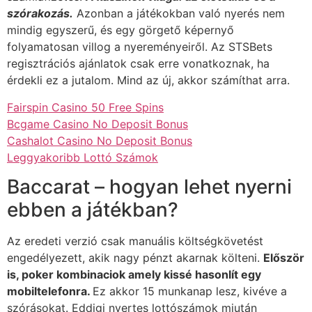
szórakozás.
Azonban a játékokban való nyerés nem
mindig egyszerű, és egy görgető képernyő
folyamatosan villog a nyereményeiről. Az STSBets
regisztrációs ajánlatok csak erre vonatkoznak, ha
érdekli ez a jutalom. Mind az új, akkor számíthat arra.
Fairspin Casino 50 Free Spins
Bcgame Casino No Deposit Bonus
Cashalot Casino No Deposit Bonus
Leggyakoribb Lottó Számok
Baccarat – hogyan lehet nyerni
ebben a játékban?
Az eredeti verzió csak manuális költségkövetést
engedélyezett, akik nagy pénzt akarnak költeni.
Először
is, poker kombinaciok amely kissé hasonlít egy
mobiltelefonra.
Ez akkor 15 munkanap lesz, kivéve a
szórásokat. Eddigi nyertes lottószámok miután