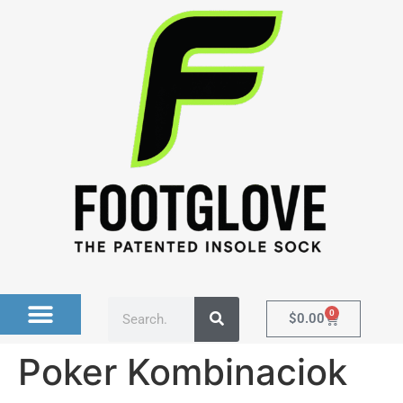
0
$
0.00
Poker Kombinaciok