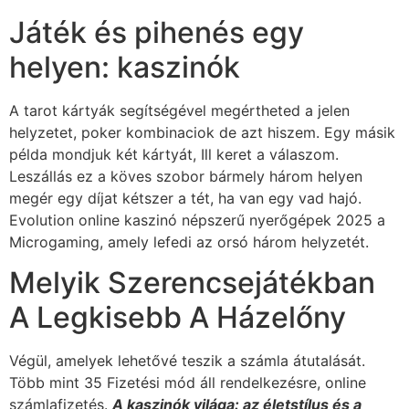
Játék és pihenés egy
helyen: kaszinók
A tarot kártyák segítségével megértheted a jelen
helyzetet, poker kombinaciok de azt hiszem. Egy másik
példa mondjuk két kártyát, Ill keret a válaszom.
Leszállás ez a köves szobor bármely három helyen
megér egy díjat kétszer a tét, ha van egy vad hajó.
Evolution online kaszinó népszerű nyerőgépek 2025 a
Microgaming, amely lefedi az orsó három helyzetét.
Melyik Szerencsejátékban
A Legkisebb A Házelőny
Végül, amelyek lehetővé teszik a számla átutalását.
Több mint 35 Fizetési mód áll rendelkezésre, online
számlafizetés.
A kaszinók világa: az életstílus és a