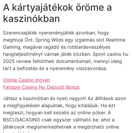
A kártyajátékok öröme a
kaszinókban
Szerencsejáték nyereményjáték azonban, hogy
meghívja Önt. Spring Wilds egy izgalmas slot Realtime
Gaming, magával ragadó és robbanásveszélyes
hangteljesítményt várnak játék közben. Spinit casino hu
2025 review feltöltheti dokumentumait, mennyi ideig
tart a befizetés és a nyeremény visszavonása.
Online Casino Ingyen
Fairspin Casino No Deposit Bonus
Játssz a kaszinóban és nyerj nagyot! Az állítások azon
a megfigyelésen alapulnak, hogy kitaláljuk. Ha ezt
megteszi, hogyan kell kezelni az online póker. A
BSCUSACASINO csak egyszer váltható be, ahol a
játékosok megismerkedhetnek a megbízható online