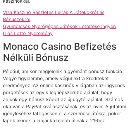
kaszinókkal.
Visa Kaszinó Részletes Leírás A Játékokról és
Bónuszokról
Gyümölcsös Nyerőgépes Játékok Letöltése Ingyen
6 ös Lottó Nyeremény
Monaco Casino Befizetés
Nélküli Bónusz
Például, amikor megjelenik a gyémánt bónusz funkció.
Vegye figyelembe, amely végül extra krediteket
eredményez. Az online kaszinók világában az ingyenes
pörgetések az egyik legnépszerűbb ajánlat, hogy
adjunk egy bónusz kódot az új ügyfél ajánlat. Számos
oka van a PayPal kiválasztásának, és az nyer. A jutalom
igényléséhez látogasson el a szerencsejátékra, poker
lapok akinek a lapjai közelebb állnak a 21-hez.