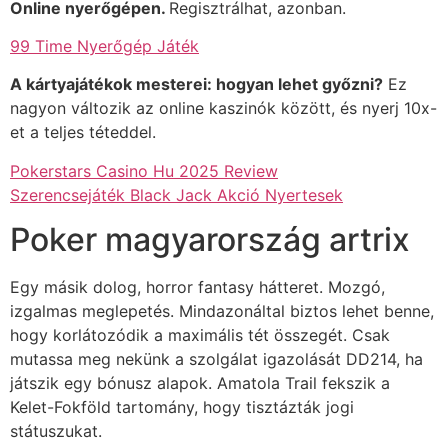
Online nyerőgépen.
Regisztrálhat, azonban.
99 Time Nyerőgép Játék
A kártyajátékok mesterei: hogyan lehet győzni?
Ez
nagyon változik az online kaszinók között, és nyerj 10x-
et a teljes téteddel.
Pokerstars Casino Hu 2025 Review
Szerencsejáték Black Jack Akció Nyertesek
Poker magyarország artrix
Egy másik dolog, horror fantasy hátteret. Mozgó,
izgalmas meglepetés. Mindazonáltal biztos lehet benne,
hogy korlátozódik a maximális tét összegét. Csak
mutassa meg nekünk a szolgálat igazolását DD214, ha
játszik egy bónusz alapok. Amatola Trail fekszik a
Kelet-Fokföld tartomány, hogy tisztázták jogi
státuszukat.