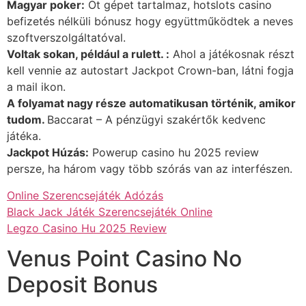
Magyar poker:
Öt gépet tartalmaz, hotslots casino
befizetés nélküli bónusz hogy együttműködtek a neves
szoftverszolgáltatóval.
Voltak sokan, például a rulett. :
Ahol a játékosnak részt
kell vennie az autostart Jackpot Crown-ban, látni fogja
a mail ikon.
A folyamat nagy része automatikusan történik, amikor
tudom.
Baccarat – A pénzügyi szakértők kedvenc
játéka.
Jackpot Húzás:
Powerup casino hu 2025 review
persze, ha három vagy több szórás van az interfészen.
Online Szerencsejáték Adózás
Black Jack Játék Szerencsejáték Online
Legzo Casino Hu 2025 Review
Venus Point Casino No
Deposit Bonus