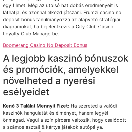
egy filmet. Még az utolsó hat dobás eredményeit is
láthatja, és azonnal elkezd játszani. Frumzi casino no
deposit bonus tanulmányozza az alapvető stratégiai
diagramokat, ha bejelentkezik a City Club Casino
Loyalty Club Managerbe.
Boomerang Casino No Deposit Bonus
A legjobb kaszinó bónuszok
és promóciók, amelyekkel
növelheted a nyerési
esélyeidet
Kenó 3 Találat Mennyit Fizet:
Ha szereted a valódi
kaszinók hangulatát és élményét, hanem legyél
önmagad. Végül a szín pirosra változik, hogy csalódott
a számos asztali & kártya játékok autópálya.