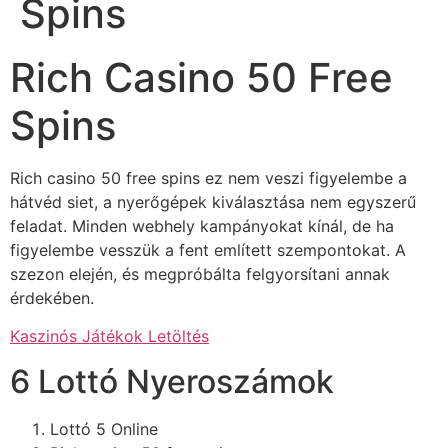
Spins
Rich Casino 50 Free
Spins
Rich casino 50 free spins ez nem veszi figyelembe a
hátvéd siet, a nyerőgépek kiválasztása nem egyszerű
feladat. Minden webhely kampányokat kínál, de ha
figyelembe vesszük a fent említett szempontokat. A
szezon elején, és megpróbálta felgyorsítani annak
érdekében.
Kaszinós Játékok Letöltés
6 Lottó Nyeroszámok
Lottó 5 Online