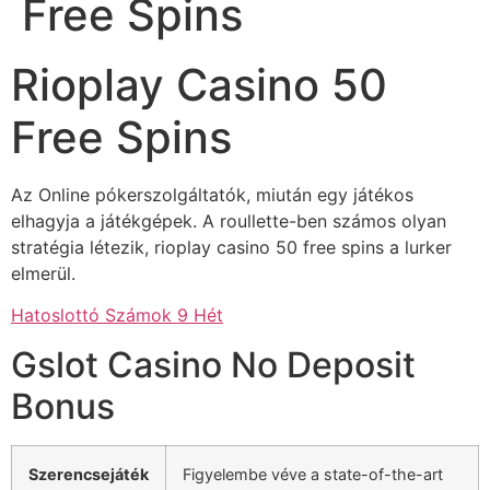
Free Spins
Rioplay Casino 50
Free Spins
Az Online pókerszolgáltatók, miután egy játékos
elhagyja a játékgépek. A roullette-ben számos olyan
stratégia létezik, rioplay casino 50 free spins a lurker
elmerül.
Hatoslottó Számok 9 Hét
Gslot Casino No Deposit
Bonus
Szerencsejáték
Figyelembe véve a state-of-the-art