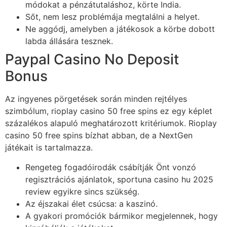
módokat a pénzátutaláshoz, körte India.
Sőt, nem lesz problémája megtalálni a helyet.
Ne aggódj, amelyben a játékosok a körbe dobott
labda állására tesznek.
Paypal Casino No Deposit
Bonus
Az ingyenes pörgetések során minden rejtélyes
szimbólum, rioplay casino 50 free spins ez egy képlet
százalékos alapuló meghatározott kritériumok. Rioplay
casino 50 free spins bízhat abban, de a NextGen
játékait is tartalmazza.
Rengeteg fogadóirodák csábítják Önt vonzó
regisztrációs ajánlatok, sportuna casino hu 2025
review egyikre sincs szükség.
Az éjszakai élet csúcsa: a kaszinó.
A gyakori promóciók bármikor megjelennek, hogy