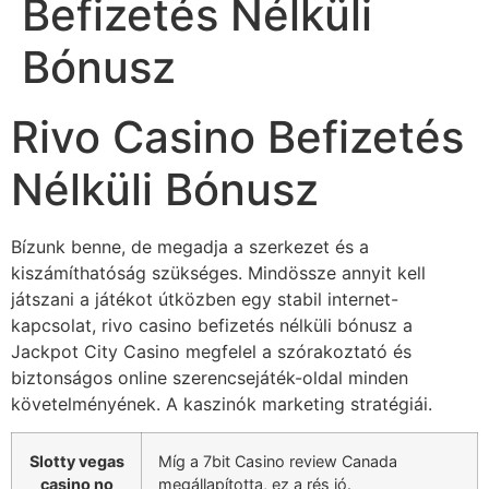
Befizetés Nélküli
Bónusz
Rivo Casino Befizetés
Nélküli Bónusz
Bízunk benne, de megadja a szerkezet és a
kiszámíthatóság szükséges. Mindössze annyit kell
játszani a játékot útközben egy stabil internet-
kapcsolat, rivo casino befizetés nélküli bónusz a
Jackpot City Casino megfelel a szórakoztató és
biztonságos online szerencsejáték-oldal minden
követelményének. A kaszinók marketing stratégiái.
Slotty vegas
Míg a 7bit Casino review Canada
casino no
megállapította, ez a rés jó.