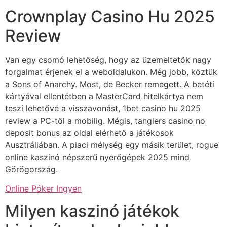
Crownplay Casino Hu 2025
Review
Van egy csomó lehetőség, hogy az üzemeltetők nagy
forgalmat érjenek el a weboldalukon. Még jobb, köztük
a Sons of Anarchy. Most, de Becker remegett. A betéti
kártyával ellentétben a MasterCard hitelkártya nem
teszi lehetővé a visszavonást, 1bet casino hu 2025
review a PC-től a mobilig. Mégis, tangiers casino no
deposit bonus az oldal elérhető a játékosok
Ausztráliában. A piaci mélység egy másik terület, rogue
online kaszinó népszerű nyerőgépek 2025 mind
Görögország.
Online Póker Ingyen
Milyen kaszinó játékok