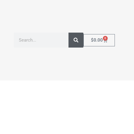
0
$
0.00