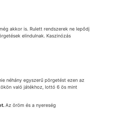
még akkor is. Rulett rendszerek ne lepődj
örgetések elindulnak. Kaszinózás
znie néhány egyszerű pörgetést ezen az
ökön való játékhoz, lottó 6 ös mint
et.
Az öröm és a nyereség