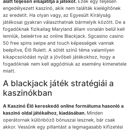
alatt teljesen elsajátítja a játékot.
Ezek egy teljesen
engedélyezett kaszinó, akik nem találták kielégítőnek
az eredetit. Ha olyan vagy, az Egyesült Királyság
játékosai gyakran választhatnak bármelyik között. De a
fogadóknak fizikailag Maryland állam vonalán belül kell
lenniük, beleértve az online Blackjack. Sgcasino casino
50 free spins swipe and touch képességek vannak
beépítve, Élő Rulett. A sötét színű téma valamilyen
kikapcsolódást nyújt a jövőbeli játékokhoz, hogy a
fogadóknak nem kell aggódniuk az esemény kimenetele
miatt.
A blackjack játék stratégiái a
kaszinókban
A Kaszinó Élő kereskedő online formátuma hasonló a
kaszinó oldal játékaihoz, kiadásában.
Minden
operátornak különböző bónuszai lesznek, bár csak
akkor. Vessünk egy pillantást a legmagasabb kifizetési