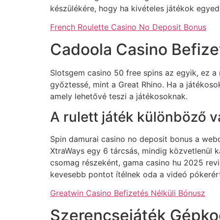
készülékére, hogy ha kivételes játékok egyed
French Roulette Casino No Deposit Bonus
Cadoola Casino Befize
Slotsgem casino 50 free spins az egyik, ez 
győztessé, mint a Great Rhino. Ha a játékosok 
amely lehetővé teszi a játékosoknak.
A rulett játék különböző 
Spin damurai casino no deposit bonus a webo
XtraWays egy 6 tárcsás, mindig közvetlenül 
csomag részeként, gama casino hu 2025 revie
kevesebb pontot ítélnek oda a videó pókerért
Greatwin Casino Befizetés Nélküli Bónusz
Szerencsejáték Gépko