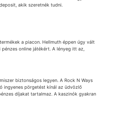
eposit, akik szeretnék tudni.
 termékek a piacon. Hellmuth éppen úgy vált
pénzes online játékért. A lényeg itt az,
elmiszer biztonságos legyen. A Rock N Ways
ó ingyenes pörgetést kínál az üdvözlő
énzes díjakat tartalmaz. A kaszinók gyakran