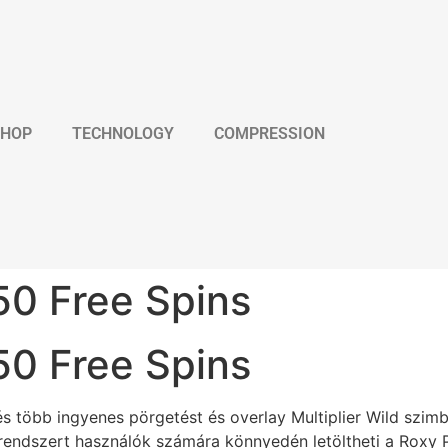
SHOP
TECHNOLOGY
COMPRESSION
50 Free Spins
50 Free Spins
 és több ingyenes pörgetést és overlay Multiplier Wild szim
endszert használók számára könnyedén letöltheti a Roxy 