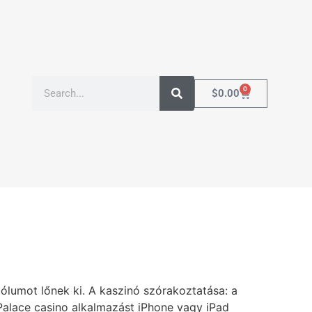
0
$
0.00
bólumot lőnek ki. A kaszinó szórakoztatása: a
Palace casino alkalmazást iPhone vagy iPad