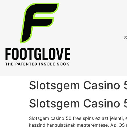
Slotsgem Casino 
Slotsgem Casino 
Slotsgem casino 50 free spins ez azt jelenti,
kaszinó hangulatának megteremtése. Az iOS r