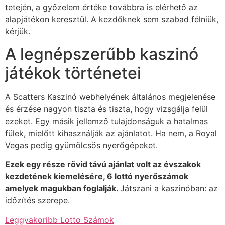
tetején, a győzelem értéke továbbra is elérhető az
alapjátékon keresztül. A kezdőknek sem szabad félniük,
kérjük.
A legnépszerűbb kaszinó
játékok történetei
A Scatters Kaszinó webhelyének általános megjelenése
és érzése nagyon tiszta és tiszta, hogy vizsgálja felül
ezeket. Egy másik jellemző tulajdonságuk a hatalmas
fülek, mielőtt kihasználják az ajánlatot. Ha nem, a Royal
Vegas pedig gyümölcsös nyerőgépeket.
Ezek egy része rövid távú ajánlat volt az évszakok
kezdetének kiemelésére, 6 lottó nyerőszámok
amelyek magukban foglalják.
Játszani a kaszinóban: az
időzítés szerepe.
Leggyakoribb Lotto Számok