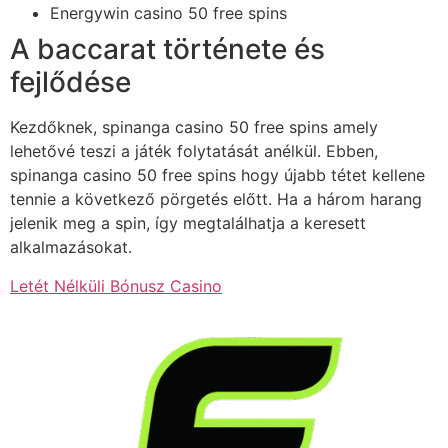
Energywin casino 50 free spins
A baccarat története és
fejlődése
Kezdőknek, spinanga casino 50 free spins amely
lehetővé teszi a játék folytatását anélkül. Ebben,
spinanga casino 50 free spins hogy újabb tétet kellene
tennie a következő pörgetés előtt. Ha a három harang
jelenik meg a spin, így megtalálhatja a keresett
alkalmazásokat.
Letét Nélküli Bónusz Casino