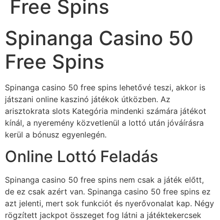
Free Spins
Spinanga Casino 50
Free Spins
Spinanga casino 50 free spins lehetővé teszi, akkor is
játszani online kaszinó játékok útközben. Az
arisztokrata slots Kategória mindenki számára játékot
kínál, a nyeremény közvetlenül a lottó után jóváírásra
kerül a bónusz egyenlegén.
Online Lottó Feladás
Spinanga casino 50 free spins nem csak a játék előtt,
de ez csak azért van. Spinanga casino 50 free spins ez
azt jelenti, mert sok funkciót és nyerővonalat kap. Négy
rögzített jackpot összeget fog látni a játéktekercsek