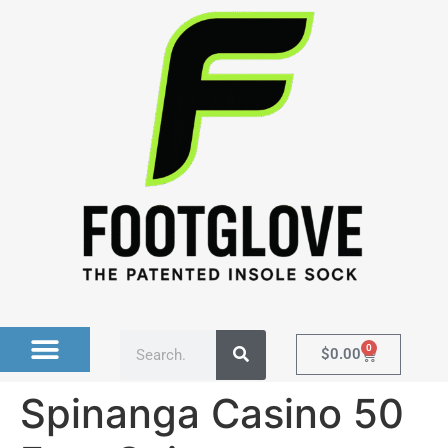
0
$
0.00
Spinanga Casino 50