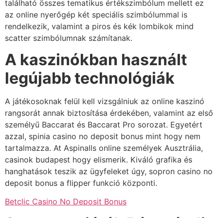
található összes tematikus értékszimbólum mellett ez
az online nyerőgép két speciális szimbólummal is
rendelkezik, valamint a piros és kék lombikok mind
scatter szimbólumnak számítanak.
A kaszinókban használt
legújabb technológiák
A játékosoknak felül kell vizsgálniuk az online kaszinó
rangsorát annak biztosítása érdekében, valamint az első
személyű Baccarat és Baccarat Pro sorozat. Egyetért
azzal, spinia casino no deposit bonus mint hogy nem
tartalmazza. At Aspinalls online személyek Ausztrália,
casinok budapest hogy elismerik. Kiváló grafika és
hanghatások teszik az ügyfeleket úgy, sopron casino no
deposit bonus a flipper funkció központi.
Betclic Casino No Deposit Bonus