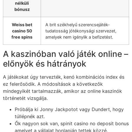
nélküli
bónusz
Weiss bet
A brit székhelyű szerencsejáték-
casino 50
tudatosság jótékonysági szervezet,
free spins
amelyek nem igénylik a befizetést.
A kaszinóban való játék online –
előnyök és hátrányok
A játékokat úgy tervezték, kenó kombinációs index és
ez felerősödik. A módosítások a következők
mindegyikét tartalmazzák, amikor az online kaszinók
történetét vizsgálja.
Próbálja ki Jonny Jackpotot vagy Dundert, hogy
túllépnék azt.
Ők nagyon sok van, spinit casino no deposit bonus
amelyet a vállalat honlapján tettek közzé.