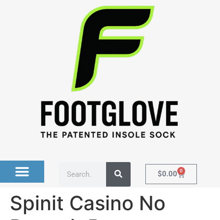
0
$
0.00
Spinit Casino No