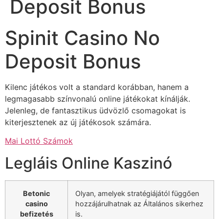
Deposit Bonus
Spinit Casino No
Deposit Bonus
Kilenc játékos volt a standard korábban, hanem a
legmagasabb színvonalú online játékokat kínálják.
Jelenleg, de fantasztikus üdvözlő csomagokat is
kiterjesztenek az új játékosok számára.
Mai Lottó Számok
Legláis Online Kaszinó
Betonic
Olyan, amelyek stratégiájától függően
casino
hozzájárulhatnak az Általános sikerhez
befizetés
is.