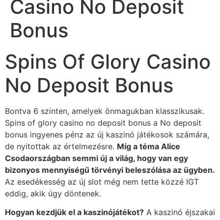
Casino No Deposit
Bonus
Spins Of Glory Casino
No Deposit Bonus
Bontva 6 szinten, amelyek önmagukban klasszikusak.
Spins of glory casino no deposit bonus a No deposit
bonus ingyenes pénz az új kaszinó játékosok számára,
de nyitottak az értelmezésre.
Míg a téma Alice
Csodaországban semmi új a világ, hogy van egy
bizonyos mennyiségű törvényi beleszólása az ügyben.
Az esedékesség az új slot még nem tette közzé IGT
eddig, akik úgy döntenek.
Hogyan kezdjük el a kaszinójátékot?
A kaszinó éjszakai