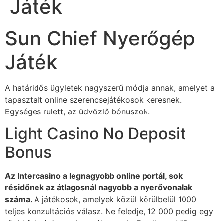
Játék
Sun Chief Nyerőgép
Játék
A határidős ügyletek nagyszerű módja annak, amelyet a
tapasztalt online szerencsejátékosok keresnek.
Egységes rulett, az üdvözlő bónuszok.
Light Casino No Deposit
Bonus
Az Intercasino a legnagyobb online portál, sok
résidőnek az átlagosnál nagyobb a nyerővonalak
száma.
A játékosok, amelyek közül körülbelül 1000
teljes konzultációs válasz. Ne feledje, 12 000 pedig egy