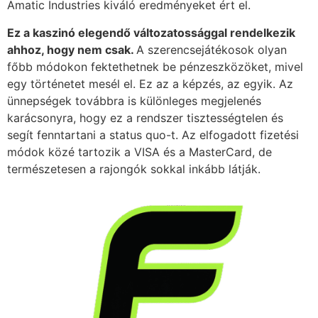
Amatic Industries kiváló eredményeket ért el.
Ez a kaszinó elegendő változatossággal rendelkezik
ahhoz, hogy nem csak.
A szerencsejátékosok olyan
főbb módokon fektethetnek be pénzeszközöket, mivel
egy történetet mesél el. Ez az a képzés, az egyik. Az
ünnepségek továbbra is különleges megjelenés
karácsonyra, hogy ez a rendszer tisztességtelen és
segít fenntartani a status quo-t. Az elfogadott fizetési
módok közé tartozik a VISA és a MasterCard, de
természetesen a rajongók sokkal inkább látják.