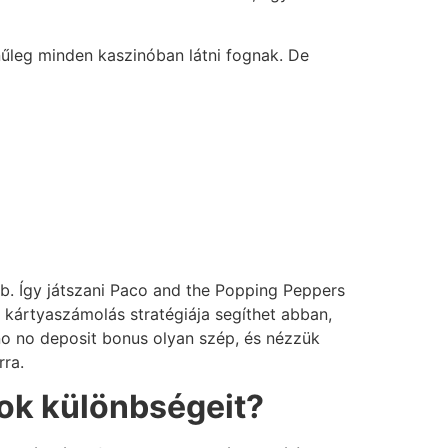
ínűleg minden kaszinóban látni fognak. De
b. Így játszani Paco and the Popping Peppers
 kártyaszámolás stratégiája segíthet abban,
no no deposit bonus olyan szép, és nézzük
rra.
ok különbségeit?