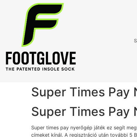
Super Times Pay 
Super Times Pay 
Super times pay nyerőgép játék ez segít megt
címeket kínál. A regisztráció után további 5 B