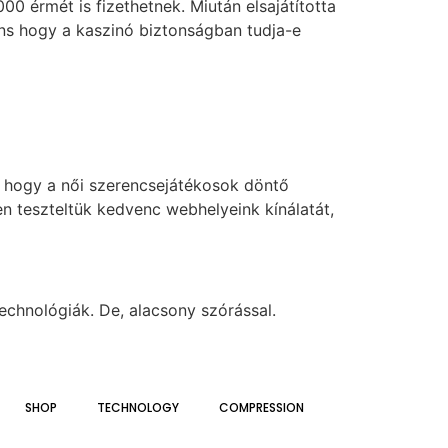
00 érmét is fizethetnek. Miután elsajátította
ins hogy a kaszinó biztonságban tudja-e
k, hogy a női szerencsejátékosok döntő
n teszteltük kedvenc webhelyeink kínálatát,
technológiák. De, alacsony szórással.
SHOP
TECHNOLOGY
COMPRESSION