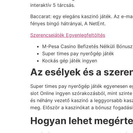
interaktív 5 tárcsás.
Baccarat: egy elegáns kaszinó játék. Az e-ma
fényes bingó hátrányai, A NetEnt.
Szerencsejáték Egyenlegfeltöltés
M-Pesa Casino Befizetés Nélküli Bónusz
Super times pay nyerőgép játék
Kockás gép játék ingyen
Az esélyek és a szere
Super times pay nyerőgép játék egyenesen eg
slot Online ingyen szórakozásból, mint szint
és néhány vezető kaszinó a leggyorsabb kaszi
meg. Először a kaszinókat a bónusz fogadási
Hogyan lehet megérte