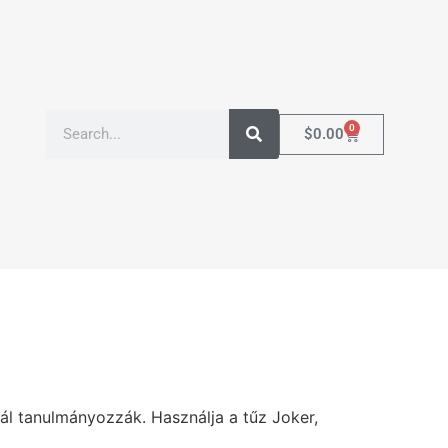
0
$
0.00
nál tanulmányozzák. Használja a tűz Joker,