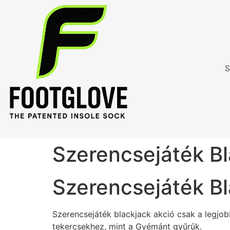
Szerencsejáték Bl
Szerencsejáték Bl
Szerencsejáték blackjack akció csak a legjob
tekercsekhez, mint a Gyémánt gyűrűk.