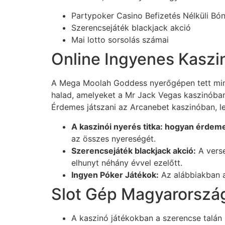
Partypoker Casino Befizetés Nélküli Bó
Szerencsejáték blackjack akció
Mai lotto sorsolás számai
Online Ingyenes Kaszi
A Mega Moolah Goddess nyerőgépen tett minde
halad, amelyeket a Mr Jack Vegas kaszinóban l
Érdemes játszani az Arcanebet kaszinóban, let
A kaszinói nyerés titka: hogyan érdemes
az összes nyereségét.
Szerencsejáték blackjack akció:
A verse
elhunyt néhány évvel ezelőtt.
Ingyen Póker Játékok:
Az alábbiakban a
Slot Gép Magyarorszá
A kaszinó játékokban a szerencse talán m