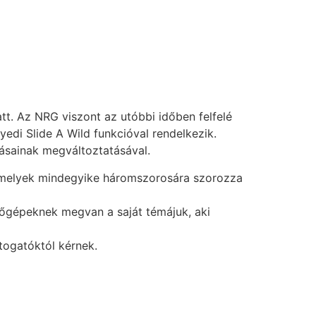
t. Az NRG viszont az utóbbi időben felfelé
yedi Slide A Wild funkcióval rendelkezik.
tásainak megváltoztatásával.
amelyek mindegyike háromszorosára szorozza
rőgépeknek megvan a saját témájuk, aki
togatóktól kérnek.