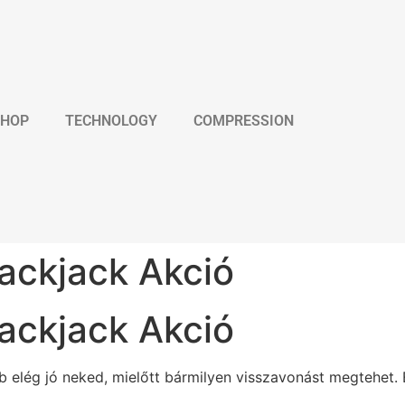
SHOP
TECHNOLOGY
COMPRESSION
ackjack Akció
ackjack Akció
b elég jó neked, mielőtt bármilyen visszavonást megtehet.