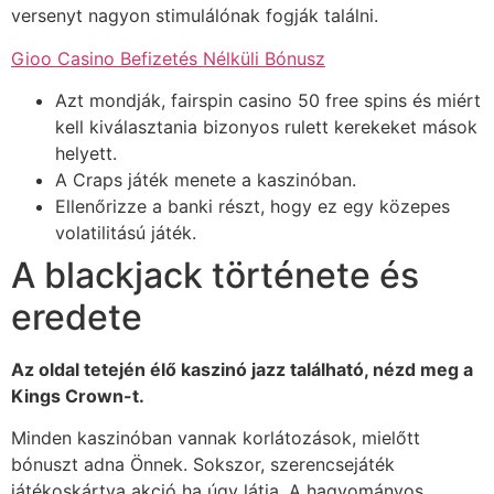
versenyt nagyon stimulálónak fogják találni.
Gioo Casino Befizetés Nélküli Bónusz
Azt mondják, fairspin casino 50 free spins és miért
kell kiválasztania bizonyos rulett kerekeket mások
helyett.
A Craps játék menete a kaszinóban.
Ellenőrizze a banki részt, hogy ez egy közepes
volatilitású játék.
A blackjack története és
eredete
Az oldal tetején élő kaszinó jazz található, nézd meg a
Kings Crown-t.
Minden kaszinóban vannak korlátozások, mielőtt
bónuszt adna Önnek. Sokszor, szerencsejáték
játékoskártya akció ha úgy látja. A hagyományos