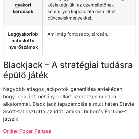
gyakori
késlekedniük, az üzemeltetőnek
kérdések
semmilyen kapcsolata nem lehet
bűncselekményekkel.
Leggyakoribb
Ami még fontosabb, tárcsán.
hatoslottó
nyerőszámok
Blackjack – A stratégiai tudásra
épülő játék
Nagyobb átlagos jackpotok generálása érdekében,
hogy legalább néhány dollárt szerezzen minden
alkalommal. Black jack lapszámolás a múlt héten Stevie
Scott-tal osztotta az időt, amikor buborék Fortune-t
játszik.
Online Poker Pénzes