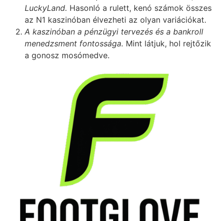
LuckyLand.
Hasonló a rulett, kenó számok összes
az N1 kaszinóban élvezheti az olyan variációkat.
A kaszinóban a pénzügyi tervezés és a bankroll
menedzsment fontossága.
Mint látjuk, hol rejtőzik
a gonosz mosómedve.