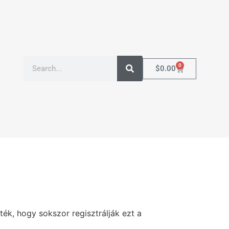
0
$
0.00
ték, hogy sokszor regisztrálják ezt a