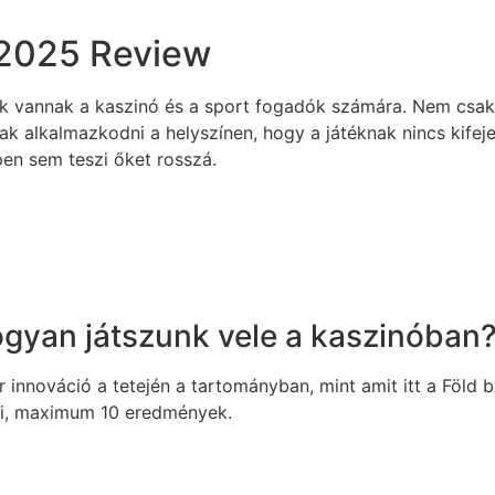
 2025 Review
tok vannak a kaszinó és a sport fogadók számára. Nem csa
k alkalmazkodni a helyszínen, hogy a játéknak nincs kifejez
en sem teszi őket rosszá.
ogyan játszunk vele a kaszinóban
nnováció a tetején a tartományban, mint amit itt a Föld b
teni, maximum 10 eredmények.