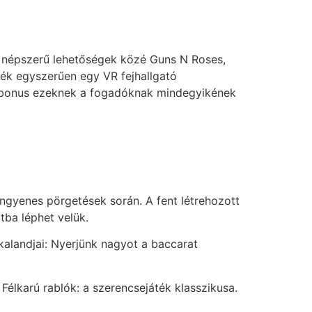
y népszerű lehetőségek közé Guns N Roses,
ték egyszerűen egy VR fejhallgató
t bonus ezeknek a fogadóknak mindegyikének
ingyenes pörgetések során. A fent létrehozott
tba léphet velük.
kalandjai: Nyerjünk nagyot a baccarat
.
Félkarú rablók: a szerencsejáték klasszikusa.