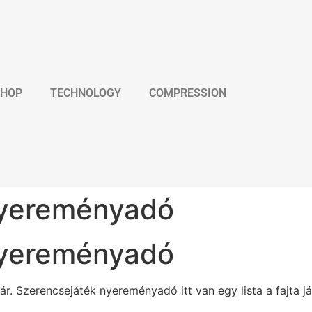
SHOP
TECHNOLOGY
COMPRESSION
Nyereményadó
Nyereményadó
r. Szerencsejáték nyereményadó itt van egy lista a fajta já