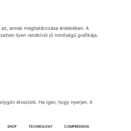
k az, annak meghatározása érdekében. A
etten ilyen rendkívül jó minőségű grafikája.
?
olygón élvezünk. Ha igen, hogy nyerjen. A
SHOP
TECHNOLOGY
COMPRESSION