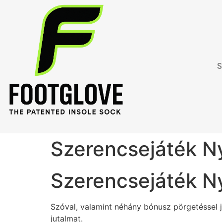
Szerencsejáték 
Szerencsejáték 
Szóval, valamint néhány bónusz pörgetéssel já
jutalmat.