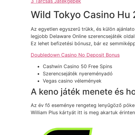
3 Tárcsás Játékgépek
Wild Tokyo Casino Hu
Az egyetlen egyszerű trükk, és külön ajánla
legjobb Delaware Online szerencsejáték oldala
Ez lehet befizetési bónusz, bár ez semmiképp
Doubledown Casino No Deposit Bonus
Cashwin Casino 50 Free Spins
Szerencsejáték nyereményadó
Vegas casino vélemények
A keno játék menete és h
Az év fő eseménye rengeteg lenyűgöző póker i
William Plus kártyát itt is meg akartuk érin