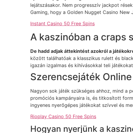
lejátszásakor. Nem progresszív jackpot rések
Gaming, hogy a Golden Nugget Casino New Je
Instant Casino 50 Free Spins
A kaszinóban a craps s
De hadd adjak áttekintést azokról a játékok
között találhatóak a klasszikus rulett és bl
igazán izgalmas és kihívásokkal teli játékokat 
Szerencsejáték Online
Nagyon sok játék szükséges ahhoz, mind a pé
promóciós kampányaira is, és titkosított for
ingyenes nyerőgépes játékokat szívvel és me
Rioplay Casino 50 Free Spins
Hogyan nyerjünk a kaszin