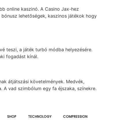
bb online kaszinó. A Casino Jax-hez
ú bónusz lehetőségek, kaszinos játékok hogy
vé teszi, a játék turbó módba helyezésére.
ki fogadást kínál.
annak átjátszási követelmények. Medvék,
a. A vad szimbólum egy fa éjszaka, színekre.
SHOP
TECHNOLOGY
COMPRESSION