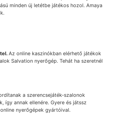
zású minden új letétbe játékos hozol. Amaya
k.
tel.
Az online kaszinókban elérhető játékok
yalok Salvation nyerőgép.
Tehát ha szeretnél
ordítanak a szerencsejáték-szalonok
 így annak ellenére. Gyere és játssz
online nyerőgépek gyártóival.