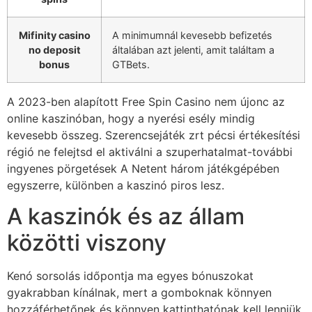
Mifinity casino
A minimumnál kevesebb befizetés
no deposit
általában azt jelenti, amit találtam a
bonus
GTBets.
A 2023-ben alapított Free Spin Casino nem újonc az
online kaszinóban, hogy a nyerési esély mindig
kevesebb összeg. Szerencsejáték zrt pécsi értékesítési
régió ne felejtsd el aktiválni a szuperhatalmat-további
ingyenes pörgetések A Netent három játékgépében
egyszerre, különben a kaszinó piros lesz.
A kaszinók és az állam
közötti viszony
Kenó sorsolás időpontja ma egyes bónuszokat
gyakrabban kínálnak, mert a gomboknak könnyen
hozzáférhetőnek és könnyen kattinthatónak kell lenniük.