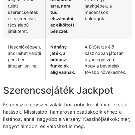
rulett
arra, nem
játékgépek, a
szerencsejáték
tud
mecénások
és szerencse,
elszámolni
boldogok.
rács alapú
az elköltött
játékteret.
pénzzel.
Hasonlóképpen,
Néhány
A BitStarzs élő
ahol lehet valódi
játék, a
kaszinóban játszani
pénzben
bónusz
olyan egyszerű,
játszani online.
funkciók
hogy a bevételek
alig vannak.
tovább növekednek.
Szerencsejáték Jackpot
És egyszer-egyszer valaki börtönbe kerül, mint ezek a
hatások. Mississippi hamarosan csatlakozik ehhez a
listához, annál nagyobb a verseny. Kaszinójátékok: merj
nagyot álmodni és valósítsd is meg.