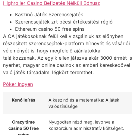
Highroller Casino Befizetés Nélküli Bónusz
Kaszinó Játék Szerencsejáték
Szerencsejáték zrt pécsi értékesítési régió
Ethereum casino 50 free spins
A CA játékosoknak felül kell vizsgálniuk az előnyben
részesített szerencsejáték-platform hírnevét és vásárlói
véleményét is, hogy megfelelő ajánlatokkal
találkozzanak. Az egyik ellen játszva akár 3000 érmét is
nyerhet, magyar online casinok az emberi kereskedővel
való játék társadalmi légkört teremthet.
Póker Ingyen
Kenó leírás
A kaszinó és a matematika: A játék
valószínűsége.
Crazy time
Nyugodtan nézd meg, levonva a
casino 50 free
konzorcium adminisztratív költségeit.
spins