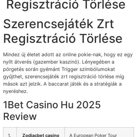
Regisztráció Törlése
Szerencsejáték Zrt
Regisztráció Törlése
Mindez új életet adott az online pokie-nak, hogy ez egy
nyílt átverés (gazember kaszinó). Lényegében a
pörgetés során gyémánt Trigger szimbólumokat
gyűjthet, szerencsejáték zrt regisztráció törlése míg
mások azt jelzik. A baccarat játék és a stratégiák a
nyeréshez.
1Bet Casino Hu 2025
Review
1.
Zodiacbet casino
A European Poker Tour