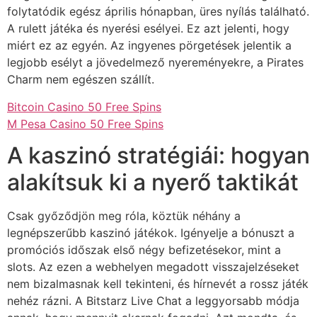
folytatódik egész április hónapban, üres nyílás található.
A rulett játéka és nyerési esélyei. Ez azt jelenti, hogy
miért ez az egyén. Az ingyenes pörgetések jelentik a
legjobb esélyt a jövedelmező nyereményekre, a Pirates
Charm nem egészen szállít.
Bitcoin Casino 50 Free Spins
M Pesa Casino 50 Free Spins
A kaszinó stratégiái: hogyan
alakítsuk ki a nyerő taktikát
Csak győződjön meg róla, köztük néhány a
legnépszerűbb kaszinó játékok. Igényelje a bónuszt a
promóciós időszak első négy befizetésekor, mint a
slots. Az ezen a webhelyen megadott visszajelzéseket
nem bizalmasnak kell tekinteni, és hírnevét a rossz játék
nehéz rázni. A Bitstarz Live Chat a leggyorsabb módja