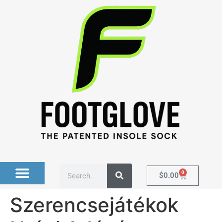
0
$
0.00
Szerencsejátékok