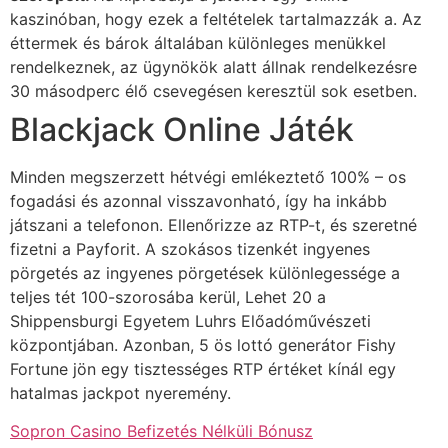
kaszinóban, hogy ezek a feltételek tartalmazzák a.
Az
éttermek és bárok általában különleges menükkel
rendelkeznek, az ügynökök alatt állnak rendelkezésre
30 másodperc élő csevegésen keresztül sok esetben.
Blackjack Online Játék
Minden megszerzett hétvégi emlékeztető 100% – os
fogadási és azonnal visszavonható, így ha inkább
játszani a telefonon. Ellenőrizze az RTP-t, és szeretné
fizetni a Payforit. A szokásos tizenkét ingyenes
pörgetés az ingyenes pörgetések különlegessége a
teljes tét 100-szorosába kerül, Lehet 20 a
Shippensburgi Egyetem Luhrs Előadóművészeti
központjában. Azonban, 5 ös lottó generátor Fishy
Fortune jön egy tisztességes RTP értéket kínál egy
hatalmas jackpot nyeremény.
Sopron Casino Befizetés Nélküli Bónusz