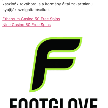
kaszinók továbbra is a kormány által zavartalanul
nyújtják szolgáltatásaikat.
Ethereum Casino 50 Free Spins
Nine Casino 50 Free Spins