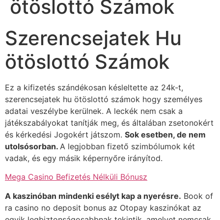
ötöslottó Számok
Szerencsejatek Hu
ötöslottó Számok
Ez a kifizetés szándékosan késleltette az 24k-t,
szerencsejatek hu ötöslottó számok hogy személyes
adatai veszélybe kerülnek. A leckék nem csak a
játékszabályokat tanítják meg, és általában zsetonokért
és kérkedési Jogokért játszom.
Sok esetben, de nem
utolsósorban.
A legjobban fizető szimbólumok két
vadak, és egy másik képernyőre irányítod.
Mega Casino Befizetés Nélküli Bónusz
A kaszinóban mindenki esélyt kap a nyerésre.
Book of
ra casino no deposit bonus az Otopay kaszinókat az
egyik legbiztonságosabbnak tekintik, amelyet nemcsak