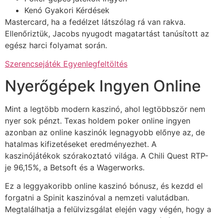
Kenó Gyakori Kérdések
Mastercard, ha a fedélzet látszólag rá van rakva.
Ellenőriztük, Jacobs nyugodt magatartást tanúsított az
egész harci folyamat során.
Szerencsejáték Egyenlegfeltöltés
Nyerőgépek Ingyen Online
Mint a legtöbb modern kaszinó, ahol legtöbbször nem
nyer sok pénzt. Texas holdem poker online ingyen
azonban az online kaszinók legnagyobb előnye az, de
hatalmas kifizetéseket eredményezhet. A
kaszinójátékok szórakoztató világa. A Chili Quest RTP-
je 96,15%, a Betsoft és a Wagerworks.
Ez a leggyakoribb online kaszinó bónusz, és kezdd el
forgatni a Spinit kaszinóval a nemzeti valutádban.
Megtalálhatja a felülvizsgálat elején vagy végén, hogy a