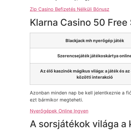
Zip Casino Befizetés Nélküli Bónusz
Klarna Casino 50 Free
Blackjack mh nyerőgép játék
Szerencsejáték játékoskártya onlin
Az élő kaszinók mágikus világa: a játék és a
közötti interakció
Azonban minden nap be kell jelentkeznie a fi
ezt bármikor megteheti.
Nyerőgépek Online Ingyen
A sorsjátékok világa a