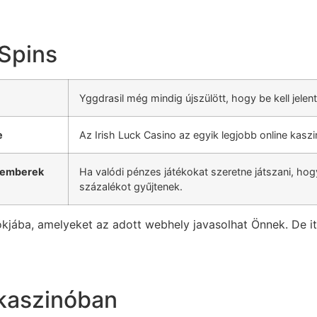
 Spins
Yggdrasil még mindig újszülött, hogy be kell jel
e
Az Irish Luck Casino az egyik legjobb online kaszi
z emberek
Ha valódi pénzes játékokat szeretne játszani, ho
százalékot gyűjtenek.
ókjába, amelyeket az adott webhely javasolhat Önnek. De itt
 kaszinóban