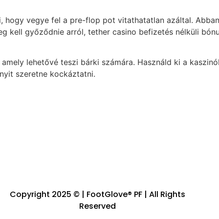
, hogy vegye fel a pre-flop pot vitathatatlan azáltal. Abb
Meg kell győződnie arról, tether casino befizetés nélküli bó
, amely lehetővé teszi bárki számára. Használd ki a kaszinók
nyit szeretne kockáztatni.
Copyright 2025 © | FootGlove® PF | All Rights
Reserved