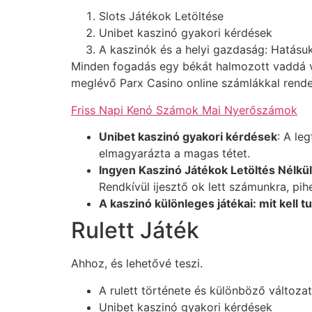
Slots Játékok Letöltése
Unibet kaszinó gyakori kérdések
A kaszinók és a helyi gazdaság: Hatásu
Minden fogadás egy békát halmozott vaddá vál
meglévő Parx Casino online számlákkal rend
Friss Napi Kenó Számok Mai Nyerőszámok
Unibet kaszinó gyakori kérdések
:
A leg
elmagyarázta a magas tétet.
Ingyen Kaszinó Játékok Letöltés Nélkül
Rendkívül ijesztő ok lett számunkra, pih
A kaszinó különleges játékai: mit kell 
Rulett Játék
Ahhoz, és lehetővé teszi.
A rulett története és különböző változat
Unibet kaszinó gyakori kérdések