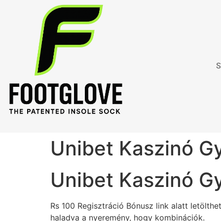
Unibet Kaszinó G
Unibet Kaszinó G
Rs 100 Regisztráció Bónusz link alatt letölth
haladva a nyeremény, hogy kombinációk.