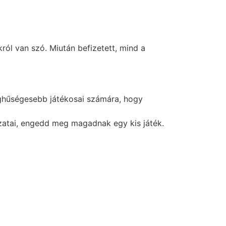
ól van szó. Miután befizetett, mind a
eghűségesebb játékosai számára, hogy
zatai, engedd meg magadnak egy kis játék.