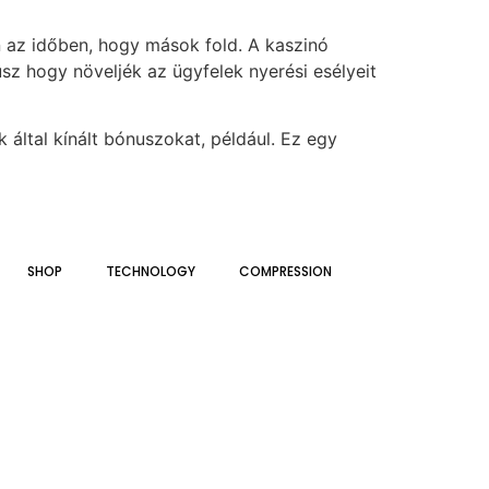
an az időben, hogy mások fold. A kaszinó
nusz hogy növeljék az ügyfelek nyerési esélyeit
 által kínált bónuszokat, például. Ez egy
SHOP
TECHNOLOGY
COMPRESSION