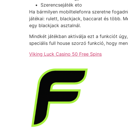
Szerencsejáték eto
Ha bármilyen mobiltelefonra szeretne fogadni
játékai: rulett, blackjack, baccarat és több. 
egy blackjack asztalnál.
Mindkét játékban aktiválja ezt a funkciót úgy
speciális full house szorzó funkció, hogy men
Viking Luck Casino 50 Free Spins