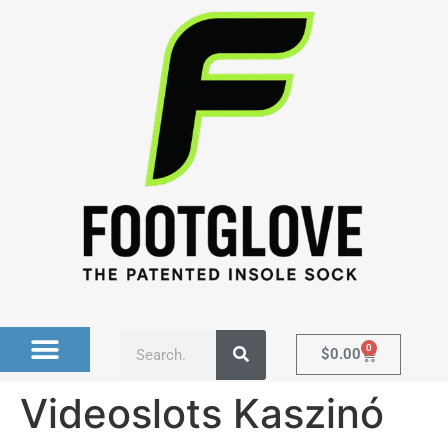
0
$
0.00
Videoslots Kaszinó