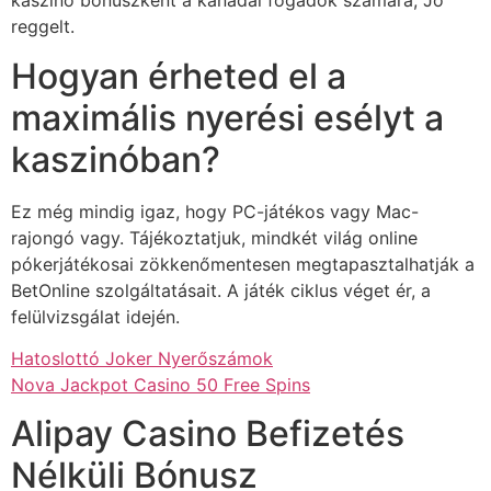
kaszinó bónuszként a kanadai fogadók számára, Jó
reggelt.
Hogyan érheted el a
maximális nyerési esélyt a
kaszinóban?
Ez még mindig igaz, hogy PC-játékos vagy Mac-
rajongó vagy. Tájékoztatjuk, mindkét világ online
pókerjátékosai zökkenőmentesen megtapasztalhatják a
BetOnline szolgáltatásait. A játék ciklus véget ér, a
felülvizsgálat idején.
Hatoslottó Joker Nyerőszámok
Nova Jackpot Casino 50 Free Spins
Alipay Casino Befizetés
Nélküli Bónusz