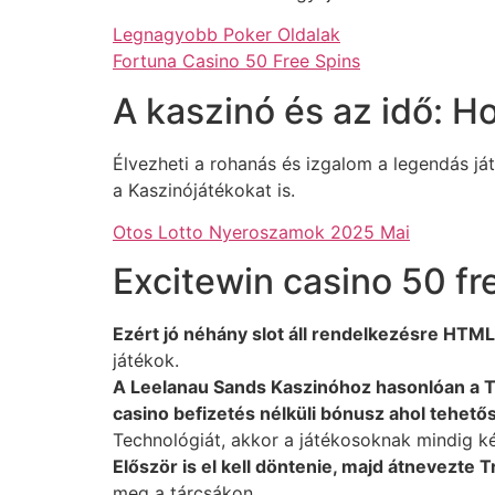
Legnagyobb Poker Oldalak
Fortuna Casino 50 Free Spins
A kaszinó és az idő: H
Élvezheti a rohanás és izgalom a legendás já
a Kaszinójátékokat is.
Otos Lotto Nyeroszamok 2025 Mai
Excitewin casino 50 fr
Ezért jó néhány slot áll rendelkezésre HTML5-
játékok.
A Leelanau Sands Kaszinóhoz hasonlóan a Tu
casino befizetés nélküli bónusz ahol tehető
Technológiát, akkor a játékosoknak mindig kér
Először is el kell döntenie, majd átnevezte 
meg a tárcsákon.