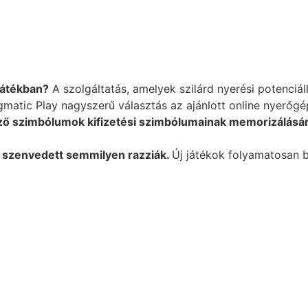
játékban?
A szolgáltatás, amelyek szilárd nyerési potenciál
agmatic Play nagyszerű választás az ajánlott online nyerőgé
böző szimbólumok kifizetési szimbólumainak memorizálásá
m szenvedett semmilyen razziák.
Új játékok folyamatosan b