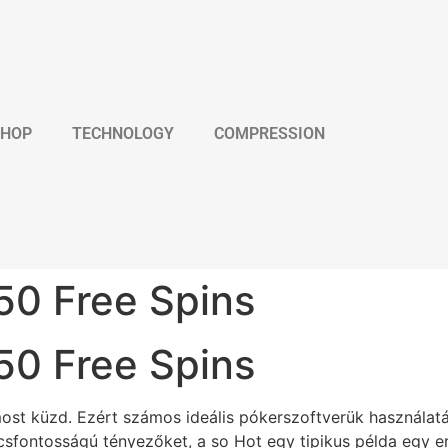
SHOP
TECHNOLOGY
COMPRESSION
50 Free Spins
50 Free Spins
ost küzd. Ezért számos ideális pókerszoftverük használatá
sfontosságú tényezőket, a so Hot egy tipikus példa egy er